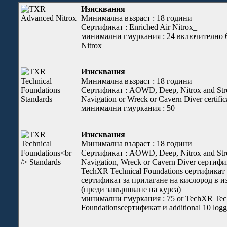
Изисквания
Минимална възраст : 18 години
Сертификат : Enriched Air Nitrox_
минимални гмуркания : 24 включително 6
Nitrox
Изисквания
Минимална възраст : 18 години
Сертификат : AOWD, Deep, Nitrox and Stress
Navigation or Wreck or Cavern Diver certifi
минимални гмуркания : 50
Изисквания
Минимална възраст : 18 години
Сертификат : AOWD, Deep, Nitrox and Stre
Navigation, Wreck or Cavern Diver сертифи
TechXR Technical Foundations сертификат
сертификат за прилагане на кислород в 
(преди завършване на курса)
минимални гмуркания : 75 or TechXR Tec
Foundationsсертификат и additional 10 log